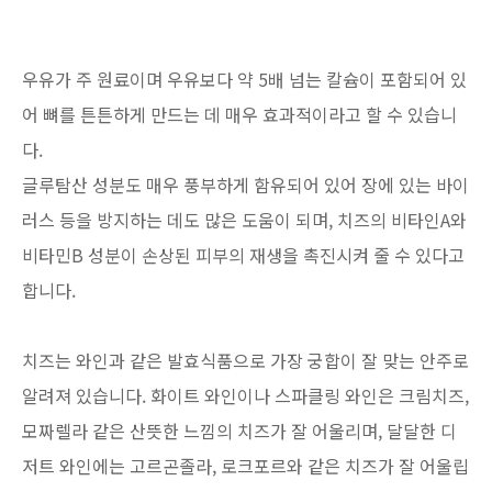
우유가 주 원료이며 우유보다 약 5배 넘는 칼슘이 포함되어 있
어 뼈를 튼튼하게 만드는 데 매우 효과적이라고 할 수 있습니
다.
글루탐산 성분도 매우 풍부하게 함유되어 있어 장에 있는 바이
러스 등을 방지하는 데도 많은 도움이 되며, 치즈의 비타인A와
비타민B 성분이 손상된 피부의 재생을 촉진시켜 줄 수 있다고
합니다.
치즈는 와인과 같은 발효식품으로 가장 궁합이 잘 맞는 안주로
알려져 있습니다. 화이트 와인이나 스파클링 와인은 크림치즈,
모짜렐라 같은 산뜻한 느낌의 치즈가 잘 어울리며, 달달한 디
저트 와인에는 고르곤졸라, 로크포르와 같은 치즈가 잘 어울립