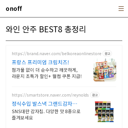
본문 바로가기
onoff
와인 안주 BEST8 총정리
https://brand.naver.com/belkoreaonlinestore
광고
프랑스 프리미엄 크림치즈!
첨가물 없이 더 순수하고 깨끗하게,
라운지 초특가 할인+ 웰컴 쿠폰 지급!
https://smartstore.naver.com/reynolds
광고
정식수입 발스낵 그랜드감자칩
바삭함의 끝판왕
SNS대란 감자칩. 다양한 맛 8종으로
즐겨보세요