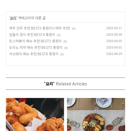
'
요리
' 카테고리의 다른 글
맥주 안주 추천 BEST5 총정리(+맥주 추천)
2020.09.17
(0)
집들이 음식 추천 BEST4 총정리
2020.09.09
(2)
죠스떡볶이 메뉴 추천 BEST5 총정리
2020.09.03
(0)
도미노 피자 메뉴 추천 BEST5 총정리
2020.09.01
(0)
서브웨이 메뉴 추천 BEST8 총정리
2020.08.29
(0)
'요리'
Related Articles