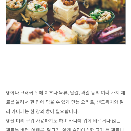
빵이나 크래커 위에 치즈나 육류, 달걀, 과일 등의 여러 가지 재
료를 올려서 한 입에 먹을 수 있게 만든 요리로, 샌드위치와 달
리 카나페는 한 장의 빵이 필요합니다.
빵을 미리 구워 사용하기도 하며 카나페 위에 바르거나 얹는
재료는 버터, 어패류, 닭고기, 얇게 슬라이스한 고기 등 재료나