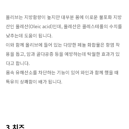
올리브는 지방함량이 높지만 대부분 몸에 이로운 불포화 지방
산인 올레산(Oleic acid)인데, 올레산은 콜레스테롤의 수치를
낮추는데 도움이 됩니다.
이와 함께 올리브에 들어 있는 다양한 페놀 화합물은 항염 작
용을 돕고, 암과 골다공증 등을 예방하는데 탁월한 효과가 있
다고 합니다.
몸속 유해산소를 차단하는 기능이 있어 와인과 함께 했을 때
특유의 상쾌함이 배가 됩니다.
3.치즈