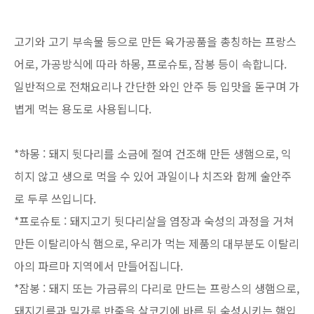
고기와 고기 부속물 등으로 만든 육가공품을 총칭하는 프랑스
어로, 가공방식에 따라 하몽, 프로슈토, 잠봉 등이 속합니다.
일반적으로 전채요리나 간단한 와인 안주 등 입맛을 돋구며 가
볍게 먹는 용도로 사용됩니다.
*하몽 : 돼지 뒷다리를 소금에 절여 건조해 만든 생햄으로, 익
히지 않고 생으로 먹을 수 있어 과일이나 치즈와 함께 술안주
로 두루 쓰입니다.
*프로슈토 : 돼지고기 뒷다리살을 염장과 숙성의 과정을 거쳐
만든 이탈리아식 햄으로, 우리가 먹는 제품의 대부분도 이탈리
아의 파르마 지역에서 만들어집니다.
*잠봉 : 돼지 또는 가금류의 다리로 만드는 프랑스의 생햄으로,
돼지기름과 밀가루 반죽을 살코기에 바른 뒤 숙성시키는 햄입