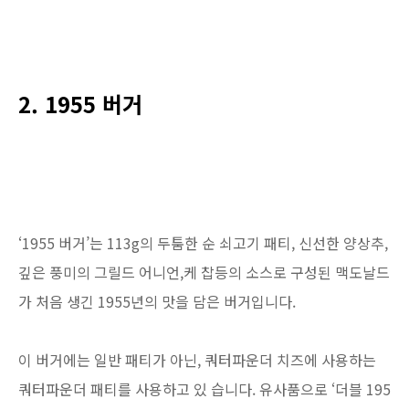
2. 1955 버거
‘1955 버거’는 113g의 두툼한 순 쇠고기 패티, 신선한 양상추,
깊은 풍미의 그릴드 어니언,케 찹등의 소스로 구성된 맥도날드
가 처음 생긴 1955년의 맛을 담은 버거입니다.
이 버거에는 일반 패티가 아닌, 쿼터파운더 치즈에 사용하는
쿼터파운더 패티를 사용하고 있 습니다. 유사품으로 ‘더블 195