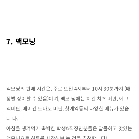
7. 맥모닝
맥모닝의 판매 시간은, 주로 오전 4시부터 10시 30분까지 (매
장별 상이할 수 있음)이며, 맥모 닝에는 치킨 치즈 머핀, 에그
맥머핀, 베이컨 토마토 머핀, 핫케익등의 다양한 메뉴가 있습
니 다.
아침을 챙겨먹기 촉박한 학생&직장인분들은 달콤하고 맛있는
맥모닝으로 하루를 시작해보 는 것을 추천합니다!