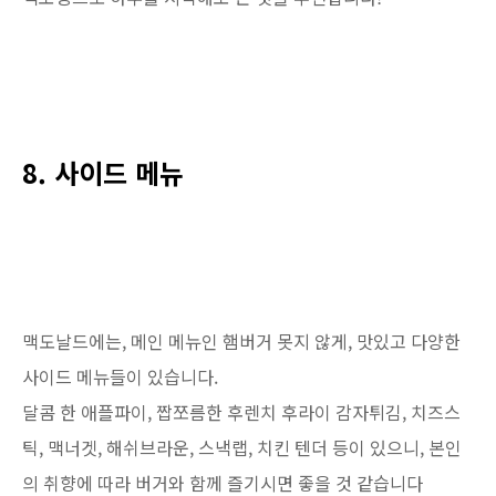
8. 사이드 메뉴
맥도날드에는, 메인 메뉴인 햄버거 못지 않게, 맛있고 다양한
사이드 메뉴들이 있습니다.
달콤 한 애플파이, 짭쪼름한 후렌치 후라이 감자튀김, 치즈스
틱, 맥너겟, 해쉬브라운, 스낵랩, 치킨 텐더 등이 있으니, 본인
의 취향에 따라 버거와 함께 즐기시면 좋을 것 같습니다