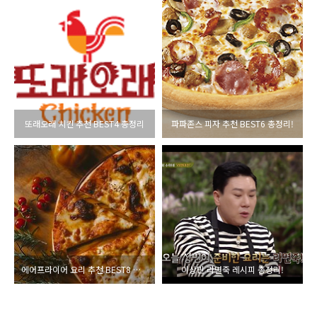
또래오래 치킨 추천 BEST4 총정리
파파존스 피자 추천 BEST6 총정리!
에어프라이어 요리 추천 BEST8 총정리
이상민 라면죽 레시피 총정리!