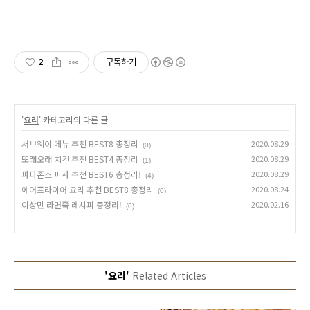
2
구독하기
'
요리
' 카테고리의 다른 글
서브웨이 메뉴 추천 BEST8 총정리
2020.08.29
(0)
또래오래 치킨 추천 BEST4 총정리
2020.08.29
(1)
파파존스 피자 추천 BEST6 총정리!
2020.08.29
(4)
에어프라이어 요리 추천 BEST8 총정리
2020.08.24
(0)
이상민 라면죽 레시피 총정리!
2020.02.16
(0)
'요리'
Related Articles