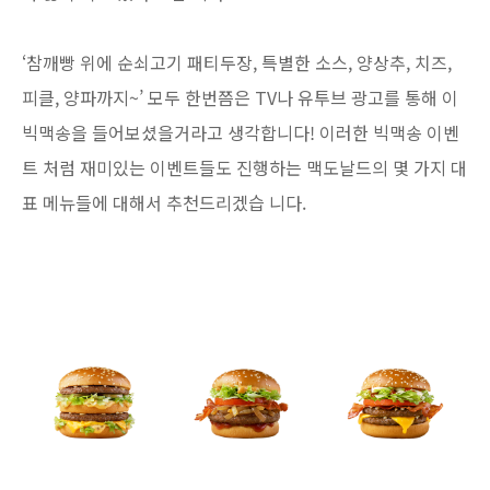
‘참깨빵 위에 순쇠고기 패티두장, 특별한 소스, 양상추, 치즈,
피클, 양파까지~’ 모두 한번쯤은 TV나 유투브 광고를 통해 이
빅맥송을 들어보셨을거라고 생각합니다! 이러한 빅맥송 이벤
트 처럼 재미있는 이벤트들도 진행하는 맥도날드의 몇 가지 대
표 메뉴들에 대해서 추천드리겠습 니다.