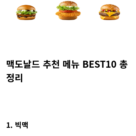
맥도날드 추천 메뉴 BEST10 총
정리
1. 빅맥