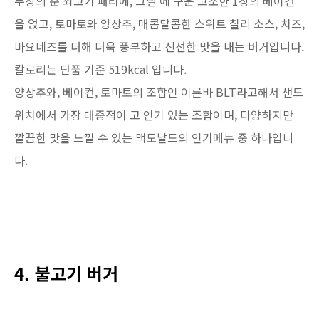
두장의 순 쇠고기 패티에, 그릴 에 구운 고소한 1장의 베이컨
을 얹고, 토마토와 양상추, 매콤달콤한 스위트 칠리 소스, 치즈,
마요네즈를 더해 더욱 풍부하고 신선한 맛을 내는 버거입니다.
칼로리는 단품 기준 519kcal 입니다.
양상추와, 베이컨, 토마토의 조합인 이른바 BLT라고해서 샌드
위치에서 가장 대중적이 고 인기 있는 조합이며, 다양하지만
깔끔한 맛을 느낄 수 있는 맥도날드의 인기메뉴 중 하나입니
다.
4. 불고기 버거