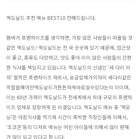
최다 상품 매일 10만 개 이상의 신규
상품 업로드
맥도날드 추천 메뉴 BEST10 전해드립니다.
햄버거 프랜차이즈를 생각하면, 가장 많은 사람들이 떠올릴 것
같은 맥도날드! 맥도날드는 전 국 곳곳에 있기 때문에, 접근성
이 좋고, 종류도 다양하고, 맛도 좋아 이미 많은 사람들의 간편
한 식사를 책임지고 있습니다. 맥도날드의 신념인 ‘세 다리 의
자’ 철학은 프랜차이즈 파트너, 공급업체가의자의 세다리같은
역할을해야만맥도날드가튼튼하게바로설수있다는의 미이며,
이는 60년 가까이 맥도날드가 전세계에서 최대 규모의 프랜차
이즈 업체로 성장하게 된 비결입니다. 맥도날드 메뉴 중 ‘맥모
닝’은 아침식사를 먹기에 시간이 촉박한 직장인들에 의해서,
‘초코콘’등의 디저트 메뉴는 어린 아이들에 의해서 많이 판매
가 많이 되고 있다고 합 니다.