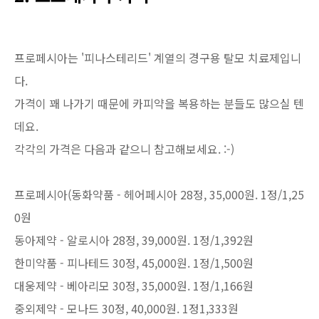
프로페시아는 '피나스테리드' 계열의 경구용 탈모 치료제입니
다.
가격이 꽤 나가기 때문에 카피약을 복용하는 분들도 많으실 텐
데요.
각각의 가격은 다음과 같으니 참고해보세요. :-)
프로페시아(동화약품 - 헤어페시아 28정, 35,000원. 1정/1,25
0원
동아제약 - 알로시아 28정, 39,000원. 1정/1,392원
한미약품 - 피나테드 30정, 45,000원. 1정/1,500원
대웅제약 - 베아리모 30정, 35,000원. 1정/1,166원
중외제약 - 모나드 30정, 40,000원. 1정1,333원