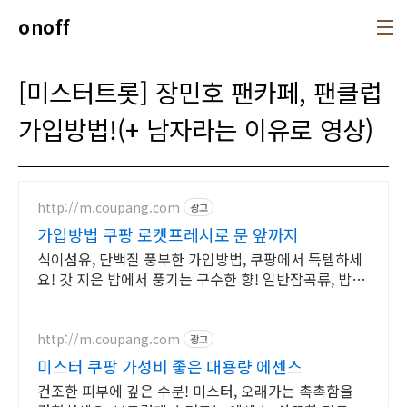
본문 바로가기
onoff
[미스터트롯] 장민호 팬카페, 팬클럽
가입방법!(+ 남자라는 이유로 영상)
http://m.coupang.com
광고
가입방법 쿠팡 로켓프레시로 문 앞까지
식이섬유, 단백질 풍부한 가입방법, 쿠팡에서 득템하세
요! 갓 지은 밥에서 풍기는 구수한 향! 일반잡곡류, 밥맛
을 더해보세요.
http://m.coupang.com
광고
미스터 쿠팡 가성비 좋은 대용량 에센스
건조한 피부에 깊은 수분! 미스터, 오래가는 촉촉함을