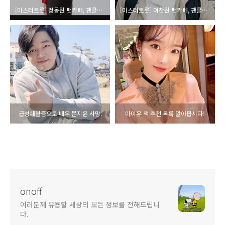
[미스터트롯] 정동원 팬카페, 팬클럽 가입방법!(+ 누가 울어 노래 영상)
[미스터트롯] 이찬원 팬카페, 팬클럽 가입방법!(+ 18세 순이 노래 영상)
급성패혈증으로 배우 문지윤 사망.
아이유 책 추천 목록 알아봅시다!
onoff
여러분께 유용할 세상의 모든 정보를 전해드립니
다.