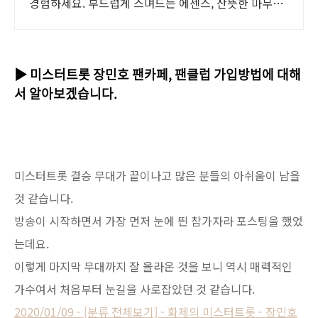
경험하세요. 부드럽게 스며드는 에센스, 산뜻한 마무리
감으로 하루 종일 편안하게.
▶ 미스터트롯 장민호 팬카페, 팬클럽 가입방법에 대해
서 알아보겠습니다.
미스터트롯 결승 무대가 끝이나고 많은 분들의 아쉬움이 남을
것 같습니다.
방송이 시작하면서 가장 먼저 눈에 띈 참가자라 포스팅을 했었
는데요.
이렇게 마지막 무대까지 잘 올라온 것을 보니 역시 매력적인
가수여서 처음부터 눈길을 사로잡았던 것 같습니다.
2020/01/09 - [분류 전체보기] - 화제의 미스터트롯 - 장민호